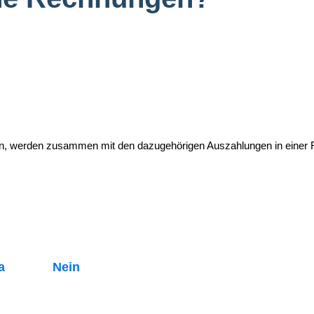
den, werden zusammen mit den dazugehörigen Auszahlungen in einer 
a
Nein