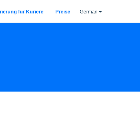
rierung für Kuriere
Preise
German