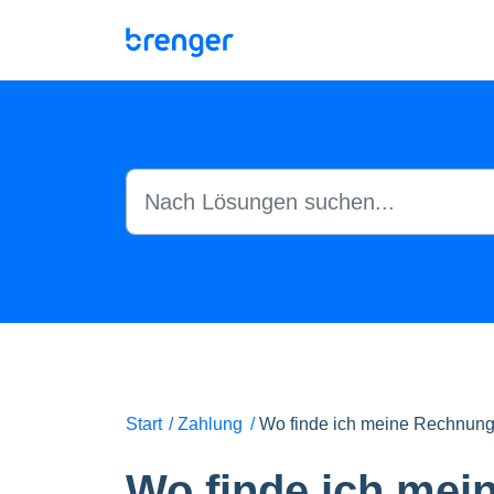
Zum hauptsächlichen Inhalt gehen
Start
Zahlung
Wo finde ich meine Rechnun
Wo finde ich me