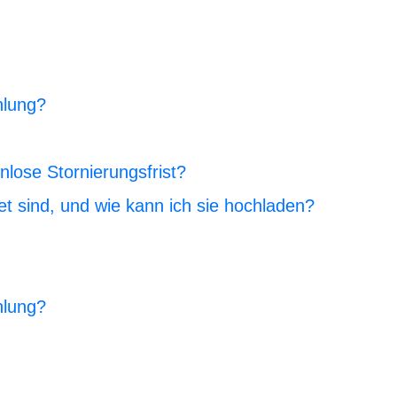
hlung?
nlose Stornierungsfrist?
t sind, und wie kann ich sie hochladen?
hlung?